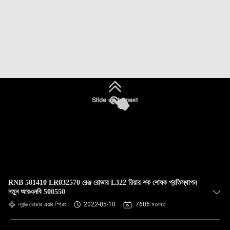
RNB 501410 LR032570 রেঞ্জ রোভার L322 রিয়ার শক শোষক প্রতিস্থাপন
নতুন আরএনবি 500550
ল্যান্ড রোভার এয়ার স্প্রিং
2022-05-10
7606 মতামত