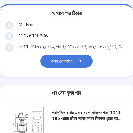
যোগাযোগের ঠিকানা
Mr. Eric
13926118296
নং 11 জিকিয়াং ২য় রোড, পার্ল ইন্ডাস্ট্রিয়াল পার্ক, কংহুয়া, গুয়াংজু সিটি, চীন
এখন যোগাযোগ
এর সেরা মূল্য পান
প্রাকৃতিক রাবার এয়ার ব্যাগ সাসপেনশন/ 1R11-
106 এয়ার রাইড সাসপেনশন সিস্টেম খুচরা যন্ত্রাংশ
প্লাস্টিক পিস্টন 4157NP05 W01-M58-
7074