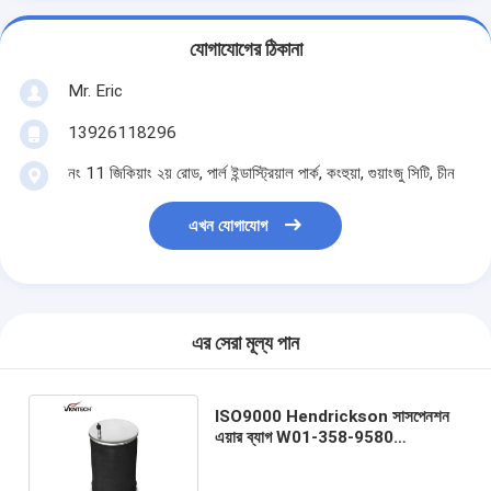
যোগাযোগের ঠিকানা
Mr. Eric
13926118296
নং 11 জিকিয়াং ২য় রোড, পার্ল ইন্ডাস্ট্রিয়াল পার্ক, কংহুয়া, গুয়াংজু সিটি, চীন
এখন যোগাযোগ
এর সেরা মূল্য পান
ISO9000 Hendrickson সাসপেনশন
এয়ার ব্যাগ W01-358-9580
Firestone Air Spring SC2761