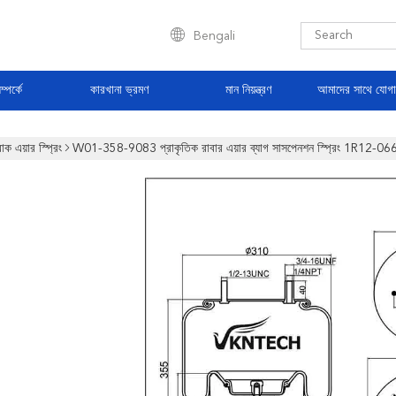
Bengali
্পর্কে
কারখানা ভ্রমণ
মান নিয়ন্ত্রণ
আমাদের সাথে যোগ
রাক এয়ার স্প্রিং
W01-358-9083 প্রাকৃতিক রাবার এয়ার ব্যাগ সাসপেনশন স্প্রিং 1R12-066 এয়া