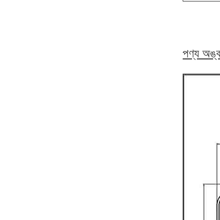
পণ্য অঙ্