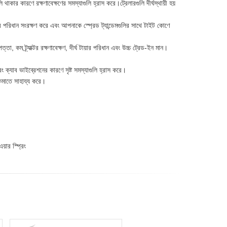
থাকার কারণে রক্ষণাবেক্ষণের সমস্যাগুলি হ্রাস করে।ট্রেলারগুলি দীর্ঘস্থায়ী হয়
ার পরিধান সংরক্ষণ করে এবং আপনাকে স্প্রেড ট্যান্ডেমগুলির সাথে টাইট কোণে
তা, কম ট্র্যাক্টর রক্ষণাবেক্ষণ, দীর্ঘ টায়ার পরিধান এবং উচ্চ ট্রেড-ইন মান।
বং ক্যাব ভাইব্রেশনের কারণে সৃষ্ট সমস্যাগুলি হ্রাস করে।
ন কমাতে সাহায্য করে।
ার স্প্রিং