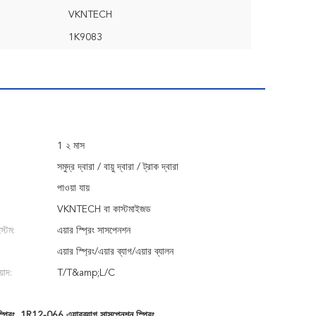
VKNTECH
1K9083
1 ২ মাস
সমুদ্র দ্বারা / বায়ু দ্বারা / ট্রাক দ্বারা
পাওয়া যায়
VKNTECH বা কাস্টমাইজড
্টেম:
এয়ার স্প্রিং সাসপেনশন
এয়ার স্প্রিং/এয়ার ব্যাগ/এয়ার ব্যালন
়াদ:
T/T&amp;L/C
প্রিং
,
1R12-066 এয়ারব্যাগ সাসপেনশন স্প্রিং