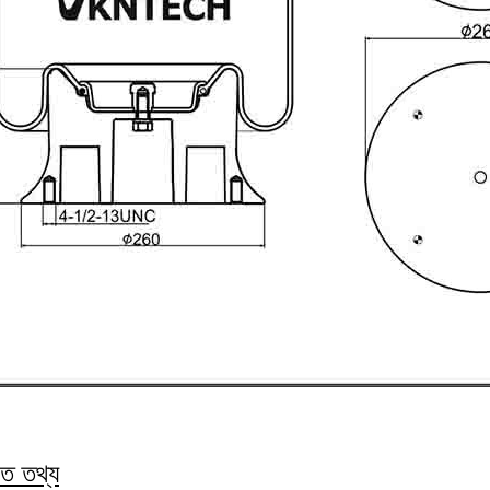
গত তথ্য