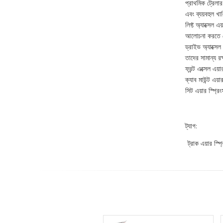
প্রাথমিক ট্রেলার
এবং ব্যয়বহুল খ
লিফ্ট অ্যাক্সেল
আলোচনা করতে 
ড্রাইভ অ্যাক্সেল
তাদের সামান্য রক
ফ্রন্ট এক্সেল এয
ক্যাব মাউন্ট এয়
সিট এয়ার স্প্র
ট্যাগ:
ট্রাক এয়ার 