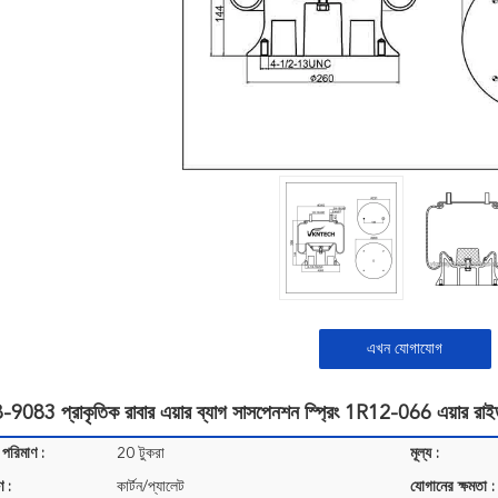
এখন যোগাযোগ
3 প্রাকৃতিক রাবার এয়ার ব্যাগ সাসপেনশন স্প্রিং 1R12-066 এয়ার রাইড সাস
 পরিমাণ :
20 টুকরা
মূল্য :
ণ :
কার্টন/প্যালেট
যোগানের ক্ষমতা :