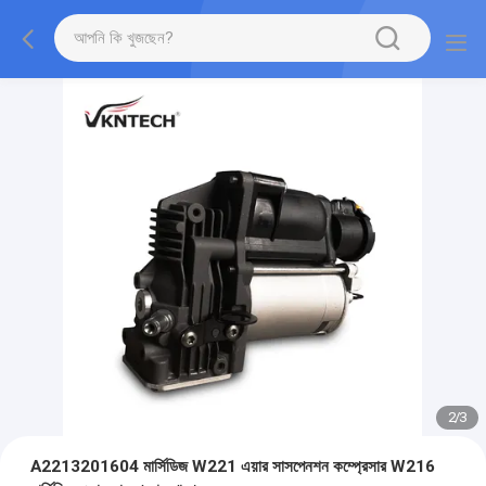
2
/
3
A2213201604 মার্সিডিজ W221 এয়ার সাসপেনশন কম্প্রেসার W216