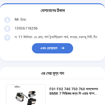
যোগাযোগের ঠিকানা
Mr. Eric
13926118296
নং 11 জিকিয়াং ২য় রোড, পার্ল ইন্ডাস্ট্রিয়াল পার্ক, কংহুয়া, গুয়াংজু সিটি, চীন
এখন যোগাযোগ
এর সেরা মূল্য পান
F01 F02 740 750 760 সাসপেনশন
BMW 7 সিরিজের জন্য লি এয়ার পাম্প
37206789450