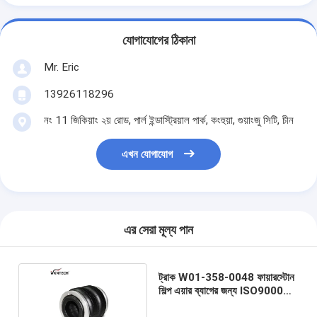
যোগাযোগের ঠিকানা
Mr. Eric
13926118296
নং 11 জিকিয়াং ২য় রোড, পার্ল ইন্ডাস্ট্রিয়াল পার্ক, কংহুয়া, গুয়াংজু সিটি, চীন
এখন যোগাযোগ
এর সেরা মূল্য পান
ট্রাক W01-358-0048 ফায়ারস্টোন
শিল্প এয়ার ব্যাগের জন্য ISO9000
এয়ার স্প্রিংস