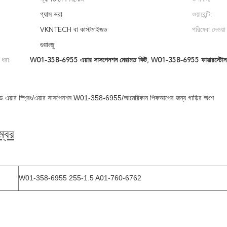
গ্যাস ভরা
ওয়ারেন্টি:
VKNTECH বা কাস্টমাইজড
পরিষেবা দেওয়া 
গুয়াংজু
 ধরা:
W01-358-6955 এয়ার সাসপেনশন মেরামত কিট
,
W01-358-6955 ফায়ারস্টোন এ
ড এয়ার স্প্রিং/এয়ার সাসপেনশন W01-358-6955/আমেরিকান পিকআপের জন্য গাড়ির অংশ
্বর
W01-358-6955 255-1.5 A01-760-6762