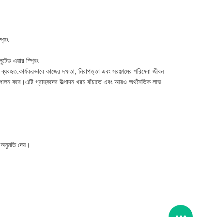
্রিং
টেড এয়ার স্প্রিং
ct ব্যবহৃত.কার্যকরভাবে কাজের দক্ষতা, নিরাপত্তা এবং সরঞ্জামের পরিষেবা জীবন
কা পালন করে।এটি গ্রাহকদের উত্পাদন খরচ বাঁচাতে এবং আরও অর্থনৈতিক লাভ
 অনুমতি দেয়।