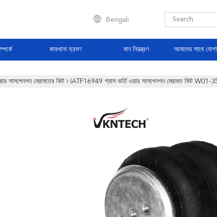
Bengali
্পর্কে
কারখানা ভ্রমণ
মান নিয়ন্ত্রণ
আমাদের সাথে যোগ
য়ার সাসপেনশন মেরামতের কিট
IATF16949 গ্যাস ভর্তি এয়ার সাসপেনশন মেরামত কিট W01-3