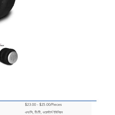
$23.00 - $25.00/Pieces
এল/সি, টি/টি, ওয়েস্টার্ন ইউনিয়ন