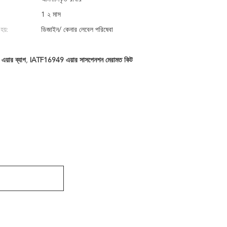
1 ২ মাস
হয়:
ডিজাইন/ কেনার লেবেল পরিষেবা
য়ার ব্যাগ
,
IATF16949 এয়ার সাসপেনশন মেরামত কিট