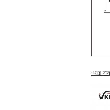
এয়ার সা