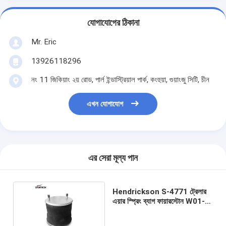
যোগাযোগের ঠিকানা
Mr. Eric
13926118296
নং 11 জিকিয়াং ২য় রোড, পার্ল ইন্ডাস্ট্রিয়াল পার্ক, কংহুয়া, গুয়াংজু সিটি, চীন
এখন যোগাযোগ
এর সেরা মূল্য পান
Hendrickson S-4771 ট্রেলার
এয়ার স্প্রিং ব্যাগ ফায়ারস্টোন W01-
358-8050