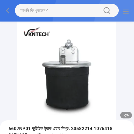
2
/
4
6607NP01 কন্টিটেক ট্রাক এয়ার স্প্রিং 20582214 1076418