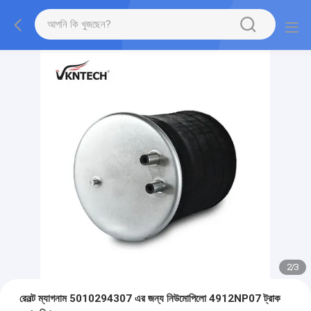
2
/
3
রেনল্ট ম্যাগনাম 5010294307 এর জন্য নিউমোপিলো 4912NP07 ট্রাক