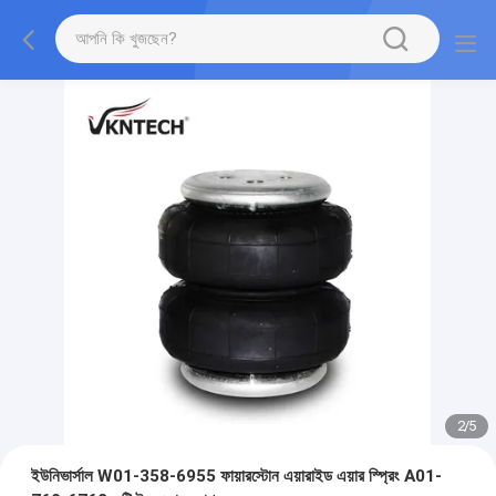
2
/
5
ইউনিভার্সাল W01-358-6955 ফায়ারস্টোন এয়ারাইড এয়ার স্প্রিং A01-