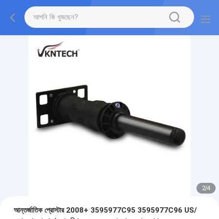
2
/
4
আন্তর্জাতিক প্রোস্টার 2008+ 3595977C95 3595977C96 US/