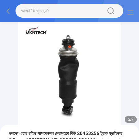
2
/
7
ভলভো এয়ার রাইড সাসপেনশন মেরামতের কিট 20453256 ট্রাক ড্রাইভার