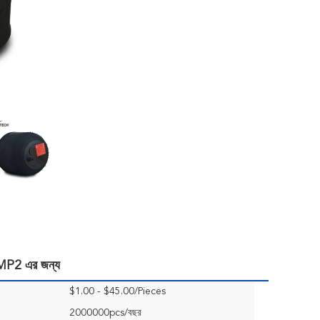
স MP2 এর জন্য
$1.00 - $45.00/Pieces
2000000pcs/বছর