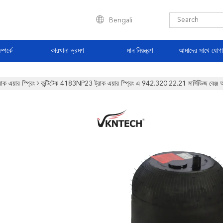
Bengali
্পর্কে
কারখানা ভ্রমণ
মান নিয়ন্ত্রণ
আমাদের সাথে যোগ
রাক এয়ার স্প্রিং
কন্টিটেক 4183NP23 ট্রাক এয়ার স্প্রিং এ 942.320.22.21 মার্সিডিজ বেঞ্জ অ