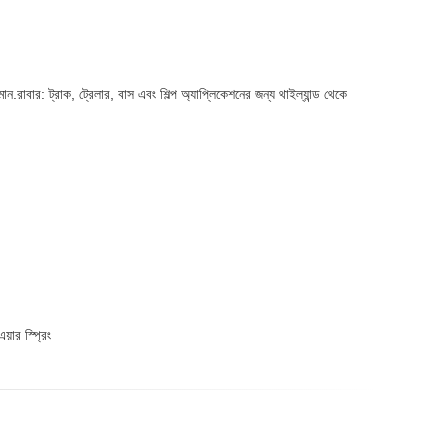
ান.রাবার: ট্রাক, ট্রেলার, বাস এবং শিল্প অ্যাপ্লিকেশনের জন্য থাইল্যান্ড থেকে
ার স্প্রিং