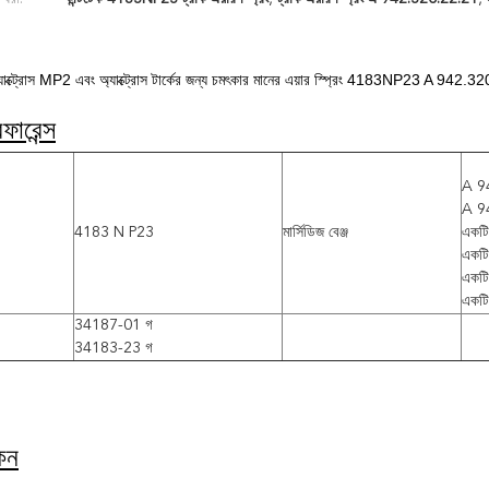
জ অ্যাক্ট্রোস MP2 এবং অ্যাক্ট্রোস টার্কের জন্য চমৎকার মানের এয়ার স্প্রিং 4183NP23 A 942.
ারেন্স
A 9
A 9
4183 N P23
মার্সিডিজ বেঞ্জ
একট
একট
একট
একট
34187-01 গ
34183-23 গ
কন