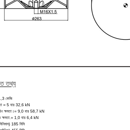
গত তথ্য
1,3 কেজি
মতা = 5 বার 32,6 kN
লোডিং ক্ষমতা।= 9,0 বার 58,7 kN
ং ক্ষমতা.= 1,0 বার 6,4 kN
 মিনিমাম) 185 মিমি