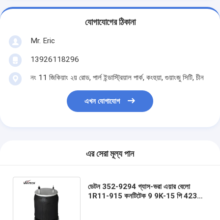
যোগাযোগের ঠিকানা
Mr. Eric
13926118296
নং 11 জিকিয়াং ২য় রোড, পার্ল ইন্ডাস্ট্রিয়াল পার্ক, কংহুয়া, গুয়াংজু সিটি, চীন
এখন যোগাযোগ
এর সেরা মূল্য পান
ডেটন 352-9294 গ্যাস-ভরা এয়ার বেলো
1R11-915 কনটিটেক 9 9K-15 পি 423
রাবার এয়ার সাসপেনশন ফায়ারস্টোন W01-358-
9294