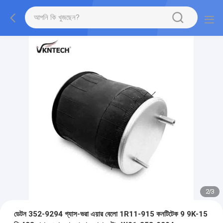
2
/
3
ডেটন 352-9294 গ্যাস-ভরা এয়ার বেলো 1R11-915 কনটিটেক 9 9K-15