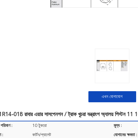
এখন যোগাযোগ
 1R14-018 রাবার এয়ার সাসপেনশন / ট্রাক খুচরা যন্ত্রাংশ অ্যালয় প
 পরিমাণ :
10 টুকরো
মূল্য :
ণ :
কার্টন/প্যালেট
যোগানের ক্ষমতা :