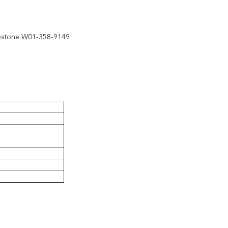
65 Firestone W01-358-9149