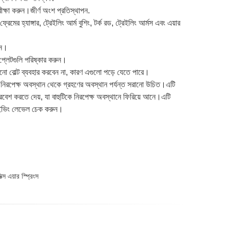
পরীক্ষা করুন।জীর্ণ অংশ প্রতিস্থাপন.
ের হ্যাঙ্গার, ট্রেইলিং আর্ম বুশিং, টর্ক রড, ট্রেইলিং আর্মস এবং এয়ার
রুন।
 প্লেটগুলি পরিষ্কার করুন।
ুরানো বোল্ট ব্যবহার করবেন না, কারণ এগুলো পড়ে যেতে পারে।
িরপেক্ষ অবস্থান থেকে গ্রহণের অবস্থান পর্যন্ত সরানো উচিত।এটি
প্রবেশ করতে দেয়, যা বাহুটিকে নিরপেক্ষ অবস্থানে ফিরিয়ে আনে।এটি
রাইভিং লেভেল চেক করুন।
 এয়ার স্প্রিংস