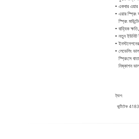
একবার এয়ার 
এয়ার স্প্রি
স্প্রিং মাউন
বাহ্যিক ক্ষতি
নতুন ইউনিট ই
ইনস্টলেশনের 
লেভেলিং ভাল
স্প্রিংসে বা
নিষ্কাশন ভা
ট্যাগ:
কন্টিটেক 4183