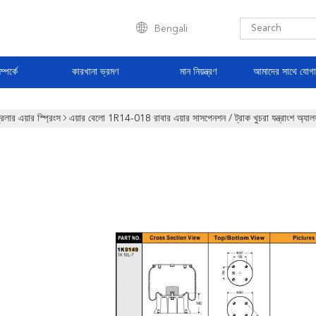
Bengali
্পর্কে
কারখানা ভ্রমণ
মান নিয়ন্ত্রণ
আমাদের সাথে যোগ
রেলার এয়ার স্প্রিংস
এয়ার বেলো 1R14-018 রাবার এয়ার সাসপেনশন / ট্রাক খুচরা যন্ত্রাং