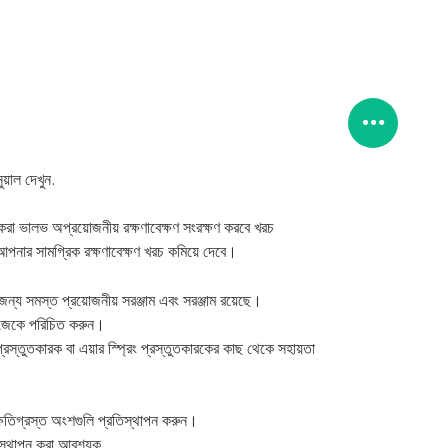
নুয়াল দেখুন.
করা ভালভ অপ্রয়োজনীয় রক্ষণাবেক্ষণ সংরক্ষণ করবে
খরচ
ং আপনার সামগ্রিক রক্ষণাবেক্ষণ খরচ কমিয়ে দেবে।
ন্য সমস্ত প্রয়োজনীয় সরঞ্জাম এবং সরঞ্জাম রয়েছে।
নিজেকে পরিচিত করুন।
্তুতকারক বা এয়ার স্প্রিং প্রস্তুতকারকের কাছ থেকে সহায়তা
্ষতিগ্রস্ত অংশগুলি প্রতিস্থাপন করুন।
িস্থাপন করা আবশ্যক.