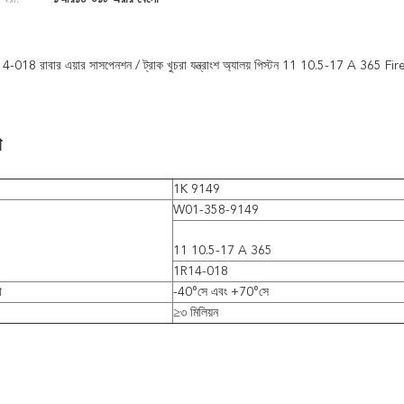
14-018 রাবার এয়ার সাসপেনশন / ট্রাক খুচরা যন্ত্রাংশ অ্যালয় পিস্টন 11 10.5-17 A 3
া
1K 9149
W01-358-9149
11 10.5-17 A 365
1R14-018
া
-40°সে এবং +70°সে
≥৩ মিলিয়ন