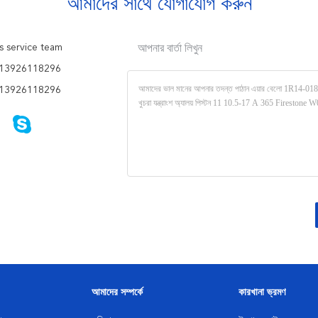
আমাদের সাথে যোগাযোগ করুন
s service team
আপনার বার্তা লিখুন
13926118296
13926118296
আমাদের সম্পর্কে
কারখানা ভ্রমণ