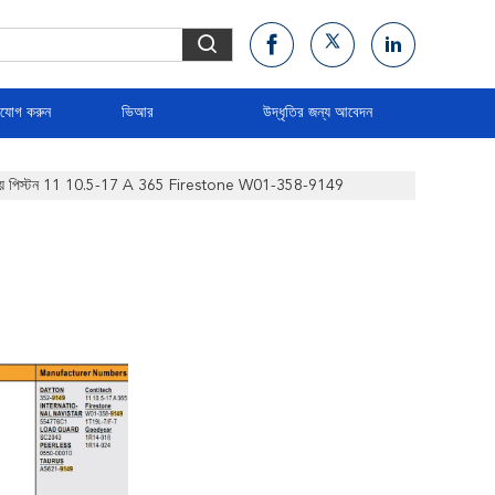
াযোগ করুন
ভিআর
উদ্ধৃতির জন্য আবেদন
শ অ্যালয় পিস্টন 11 10.5-17 A 365 Firestone W01-358-9149