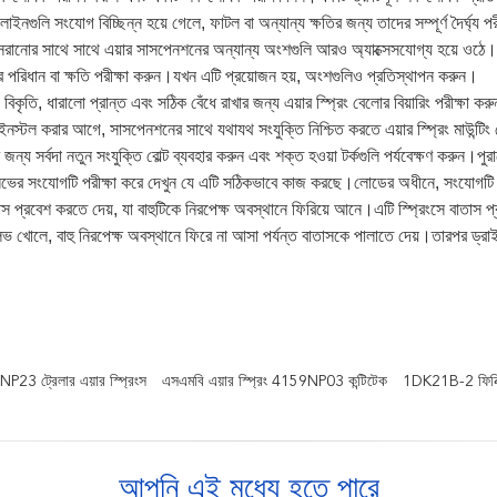
লাইনগুলি সংযোগ বিচ্ছিন্ন হয়ে গেলে, ফাটল বা অন্যান্য ক্ষতির জন্য তাদের সম্পূর্ণ দৈর্ঘ্য 
ং সরানোর সাথে সাথে এয়ার সাসপেনশনের অন্যান্য অংশগুলি আরও অ্যাক্সেসযোগ্য হয়ে ওঠে।ফ্রেম
্টের পরিধান বা ক্ষতি পরীক্ষা করুন।যখন এটি প্রয়োজন হয়, অংশগুলিও প্রতিস্থাপন করুন।
, বিকৃতি, ধারালো প্রান্ত এবং সঠিক বেঁধে রাখার জন্য এয়ার স্প্রিং বেলোর বিয়ারিং পরীক্ষা ক
নস্টল করার আগে, সাসপেনশনের সাথে যথাযথ সংযুক্তি নিশ্চিত করতে এয়ার স্প্রিং মাউন্টিং
জন্য সর্বদা নতুন সংযুক্তি বোল্ট ব্যবহার করুন এবং শক্ত হওয়া টর্কগুলি পর্যবেক্ষণ করুন।প
ভের সংযোগটি পরীক্ষা করে দেখুন যে এটি সঠিকভাবে কাজ করছে।লোডের অধীনে, সংযোগটি ন
তাস প্রবেশ করতে দেয়, যা বাহুটিকে নিরপেক্ষ অবস্থানে ফিরিয়ে আনে।এটি স্প্রিংসে বাতাস 
লভ খোলে, বাহু নিরপেক্ষ অবস্থানে ফিরে না আসা পর্যন্ত বাতাসকে পালাতে দেয়।তারপর ড্
NP23 ট্রেলার এয়ার স্প্রিংস
এসএমবি এয়ার স্প্রিং 4159NP03 কন্টিটেক
1DK21B-2 ফিনিক্স
আপনি এই মধ্যে হতে পারে