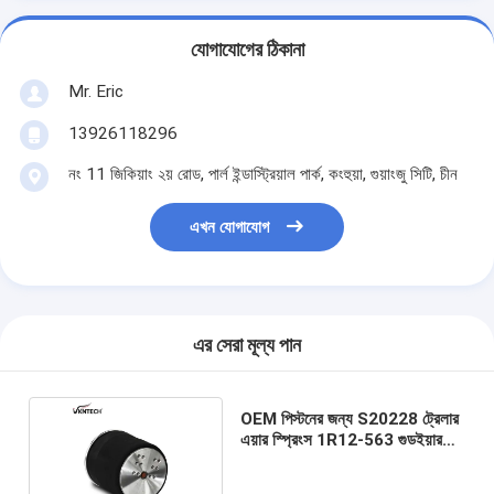
যোগাযোগের ঠিকানা
Mr. Eric
13926118296
নং 11 জিকিয়াং ২য় রোড, পার্ল ইন্ডাস্ট্রিয়াল পার্ক, কংহুয়া, গুয়াংজু সিটি, চীন
এখন যোগাযোগ
এর সেরা মূল্য পান
OEM পিস্টনের জন্য S20228 ট্রেলার
এয়ার স্প্রিংস 1R12-563 গুডইয়ার
এয়ার রাইড ব্যাগ