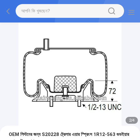
2
/
4
OEM পিস্টনের জন্য S20228 ট্রেলার এয়ার স্প্রিংস 1R12-563 গুডইয়ার