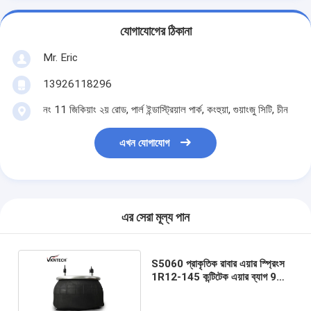
যোগাযোগের ঠিকানা
Mr. Eric
13926118296
নং 11 জিকিয়াং ২য় রোড, পার্ল ইন্ডাস্ট্রিয়াল পার্ক, কংহুয়া, গুয়াংজু সিটি, চীন
এখন যোগাযোগ
এর সেরা মূল্য পান
S5060 প্রাকৃতিক রাবার এয়ার স্প্রিংস
1R12-145 কন্টিটেক এয়ার ব্যাগ 9
10-19 পি 356