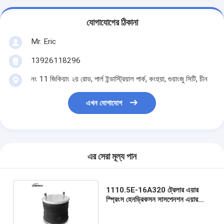
যোগাযোগের ঠিকানা
Mr. Eric
13926118296
নং 11 জিকিয়াং ২য় রোড, পার্ল ইন্ডাস্ট্রিয়াল পার্ক, কংহুয়া, গুয়াংজু সিটি, চীন
এখন যোগাযোগ
এর সেরা মূল্য পান
1110.5E-16A320 ট্রেলার এয়ার
স্প্রিংস হেনড্রিকসন সাসপেনশন এয়ার
ব্যাগ বি-12514-013