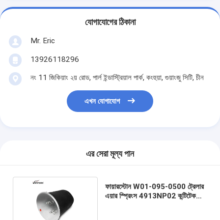
যোগাযোগের ঠিকানা
Mr. Eric
13926118296
নং 11 জিকিয়াং ২য় রোড, পার্ল ইন্ডাস্ট্রিয়াল পার্ক, কংহুয়া, গুয়াংজু সিটি, চীন
এখন যোগাযোগ
এর সেরা মূল্য পান
ফায়ারস্টোন W01-095-0500 ট্রেলার
এয়ার স্প্রিংস 4913NP02 কন্টিটেক
এয়ার স্প্রিং সিস্টেম