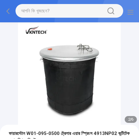
2
/
6
ফায়ারস্টোন W01-095-0500 ট্রেলার এয়ার স্প্রিংস 4913NP02 কন্টিটেক