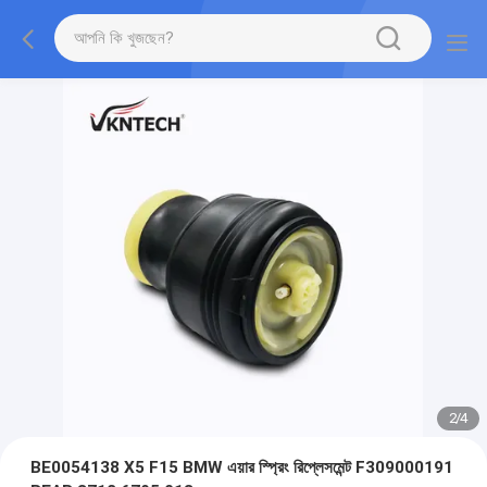
2
/
4
BE0054138 X5 F15 BMW এয়ার স্প্রিং রিপ্লেসমেন্ট F309000191