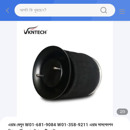
2
/
3
এয়ার বেলুন W01-681-9084 W01-358-9211 এয়ার সাসপেনশন