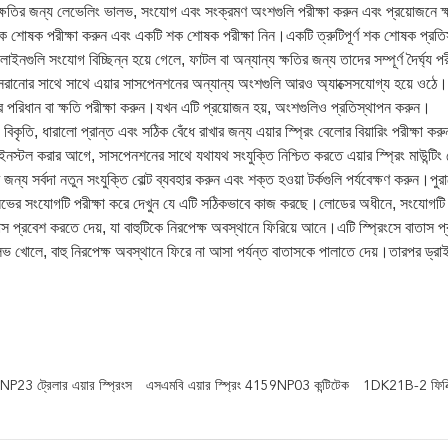
ক্ষতির জন্য লেভেলিং ভালভ, সংযোগ এবং সংক্রমণ অংশগুলি পরীক্ষা করুন এবং প্রয়োজনে ক
ক শোষক পরীক্ষা করুন এবং একটি শক শোষক পরীক্ষা নিন।একটি ত্রুটিপূর্ণ শক শোষক প্রত
লাইনগুলি সংযোগ বিচ্ছিন্ন হয়ে গেলে, ফাটল বা অন্যান্য ক্ষতির জন্য তাদের সম্পূর্ণ দৈর্ঘ্য 
ং সরানোর সাথে সাথে এয়ার সাসপেনশনের অন্যান্য অংশগুলি আরও অ্যাক্সেসযোগ্য হয়ে ওঠে।ফ্রেম
্টের পরিধান বা ক্ষতি পরীক্ষা করুন।যখন এটি প্রয়োজন হয়, অংশগুলিও প্রতিস্থাপন করুন।
, বিকৃতি, ধারালো প্রান্ত এবং সঠিক বেঁধে রাখার জন্য এয়ার স্প্রিং বেলোর বিয়ারিং পরীক্ষা ক
নস্টল করার আগে, সাসপেনশনের সাথে যথাযথ সংযুক্তি নিশ্চিত করতে এয়ার স্প্রিং মাউন্টিং
জন্য সর্বদা নতুন সংযুক্তি বোল্ট ব্যবহার করুন এবং শক্ত হওয়া টর্কগুলি পর্যবেক্ষণ করুন।প
ভের সংযোগটি পরীক্ষা করে দেখুন যে এটি সঠিকভাবে কাজ করছে।লোডের অধীনে, সংযোগটি ন
তাস প্রবেশ করতে দেয়, যা বাহুটিকে নিরপেক্ষ অবস্থানে ফিরিয়ে আনে।এটি স্প্রিংসে বাতাস 
লভ খোলে, বাহু নিরপেক্ষ অবস্থানে ফিরে না আসা পর্যন্ত বাতাসকে পালাতে দেয়।তারপর ড্
NP23 ট্রেলার এয়ার স্প্রিংস
এসএমবি এয়ার স্প্রিং 4159NP03 কন্টিটেক
1DK21B-2 ফিনিক্স