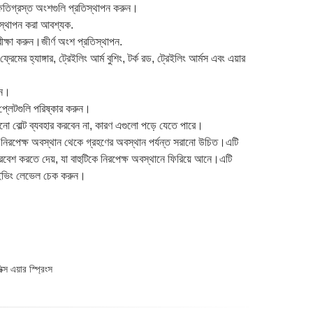
্ষতিগ্রস্ত অংশগুলি প্রতিস্থাপন করুন।
িস্থাপন করা আবশ্যক.
পরীক্ষা করুন।জীর্ণ অংশ প্রতিস্থাপন.
ের হ্যাঙ্গার, ট্রেইলিং আর্ম বুশিং, টর্ক রড, ট্রেইলিং আর্মস এবং এয়ার
রুন।
 প্লেটগুলি পরিষ্কার করুন।
ুরানো বোল্ট ব্যবহার করবেন না, কারণ এগুলো পড়ে যেতে পারে।
িরপেক্ষ অবস্থান থেকে গ্রহণের অবস্থান পর্যন্ত সরানো উচিত।এটি
প্রবেশ করতে দেয়, যা বাহুটিকে নিরপেক্ষ অবস্থানে ফিরিয়ে আনে।এটি
রাইভিং লেভেল চেক করুন।
 এয়ার স্প্রিংস