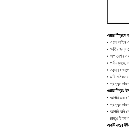
এয়ার স্প্রিংস 
এয়ার লাইন 
ক্ষতির জন্য 
অপারেশন এব
পর্যায়ক্রমে,
এক্সেল সাসপ
এটি সঠিকভাবে
প্রস্তুতকারক
এয়ার স্প্রিং 
আপনি এয়ার স
প্রস্তুতকার
আপনি যদি কো
চান;এটি আপন
একটি নতুন ইউনি