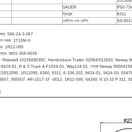
101358
SAUER
P50-73
ত্রিভুজ
8311
ওয়াটসন এবং চালিন
AS-001
 নম্বর: 566-24-3-067
েলোস নম্বর: 1T15M-0
 নম্বর: 1R12-095
ার্ট নম্বর: W01-358-9039
 করে: Ridewell 1013589039C, Hendrickson Trailer S2064/S11650, New
-9424-01, R & S Truck & F1024-01, Way124-01. সেবা# Neway 9004419
ন্স: E1R12095, 1R12095, 6360, 8311, 6-336-202, 9424-01, 9424-03, 5
9507, 905507, AR-1517-1F -0012, 1R12-095, 64260, 9 10-10 P 311,
ন