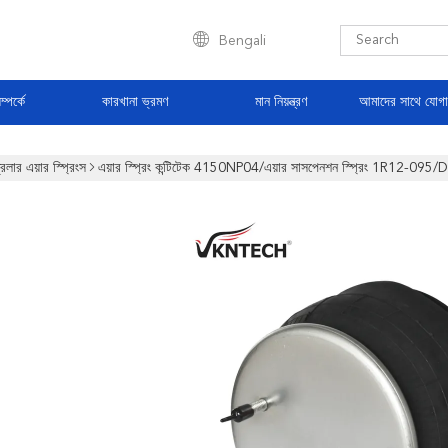
Bengali
্পর্কে
কারখানা ভ্রমণ
মান নিয়ন্ত্রণ
আমাদের সাথে যোগ
রেলার এয়ার স্প্রিংস
এয়ার স্প্রিং কন্টিটেক 4150NP04/এয়ার সাসপেনশন স্প্রিং 1R12-095