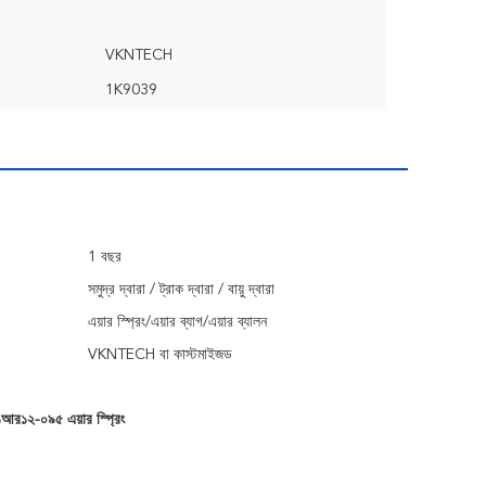
VKNTECH
1K9039
1 বছর
সমুদ্র দ্বারা / ট্রাক দ্বারা / বায়ু দ্বারা
এয়ার স্প্রিং/এয়ার ব্যাগ/এয়ার ব্যালন
VKNTECH বা কাস্টমাইজড
আর১২-০৯৫ এয়ার স্প্রিং