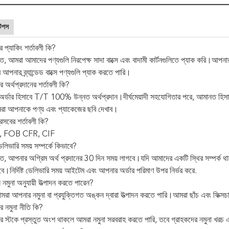
টিপস
 প্যাকিং শর্তাবলী কি?
ত, আমরা আমাদের পণ্যগুলি নিরপেক্ষ সাদা বাক্সে এবং বাদামী কার্টনগুলিতে প্যাক করি।আপন
 আপনার ব্র্যান্ডেড বাক্সে পণ্যগুলি প্যাক করতে পারি।
 অর্থপ্রদানের শর্তাবলী কি?
 অর্ডার হিসাবে T/T 100% উন্নত অর্থপ্রদান।দীর্ঘমেয়াদী সহযোগিতার পরে, আমানত
া আপনাকে পণ্য এবং প্যাকেজের ছবি দেখাব।
সবের শর্তাবলী কি?
W, FOB CFR, CIF
ভারি সময় সম্পর্কে কিভাবে?
ত, আপনার অগ্রিম অর্থ প্রদানের 30 দিন সময় লাগবে।যদি আমাদের একটি স্থির সম্পর্ক 
বে।নির্দিষ্ট ডেলিভারি সময় আইটেম এবং আপনার অর্ডার পরিমাণ উপর নির্ভর করে.
নমুনা অনুযায়ী উত্পাদন করতে পারেন?
আমরা আপনার নমুনা বা প্রযুক্তিগত অঙ্কন দ্বারা উত্পাদন করতে পারি।আমরা ছাঁচ এবং ফিক্সচা
র নমুনা নীতি কি?
 স্টকে প্রস্তুত অংশ থাকলে আমরা নমুনা সরবরাহ করতে পারি, তবে গ্রাহকদের নমুনা খরচ এ