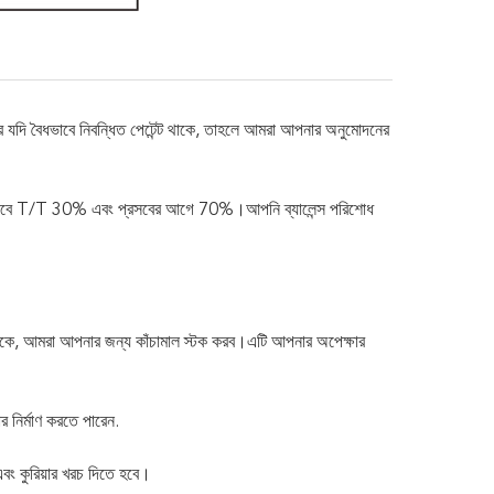
ার যদি বৈধভাবে নিবন্ধিত পেটেন্ট থাকে, তাহলে আমরা আপনার অনুমোদনের
 হিসাবে T/T 30% এবং প্রসবের আগে 70%।আপনি ব্যালেন্স পরিশোধ
থাকে, আমরা আপনার জন্য কাঁচামাল স্টক করব।এটি আপনার অপেক্ষার
র নির্মাণ করতে পারেন.
বং কুরিয়ার খরচ দিতে হবে।