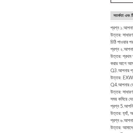
সতর্কতা এবং 
প্রশ্ন ১.আপনার
উত্তর: সাধারণ
চিঠি পাওয়ার পর
প্রশ্ন ২.আপনার
উত্তর: প্রথম
করার আগে আমর
Q3.আপনার প্র
উত্তর: EX
Q4.আপনার ডেলি
উত্তর: সাধারণ
সময় কমিয়ে দে
প্রশ্ন 5.আপনি 
উত্তর: হ্যাঁ, 
প্রশ্ন ৬.আপনা
উত্তর: আমাদের