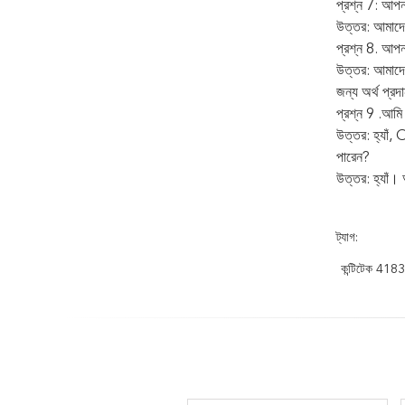
প্রশ্ন 7: আপন
উত্তর: আমাদে
প্রশ্ন 8. আপনার
উত্তর: আমাদের
জন্য অর্থ প্র
প্রশ্ন 9 .আমি
উত্তর: হ্যাঁ,
পারেন?
উত্তর: হ্যাঁ।
ট্যাগ:
কন্টিটেক 4183