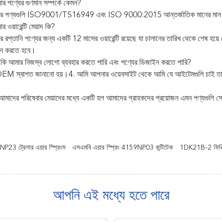
ার পণ্যের গুণমান সম্পর্কে কেমন?
র পণ্যগুলি ISO9001/TS16949 এবং ISO 9000:2015 আন্তর্জাতিক মানের মান অনুযায়ী
 ওয়ারেন্টি মেয়াদ কি?
 রপ্তানি পণ্যের জন্য একটি 12 মাসের ওয়ারেন্টি রয়েছে যা চালানের তারিখ থেকে শেষ হয়ে
দান করতে হবে।
 কি আমার নিজস্ব লোগো ব্যবহার করতে পারি এবং পণ্যের ডিজাইন করতে পারি?
 OEM স্বাগত জানানো হয়।4. আমি আপনার ওয়েবসাইট থেকে আমি যে আইটেমগুলি চাই তা খু
 আমাদের পরিষেবার মেয়াদের মধ্যে একটি হল আমাদের গ্রাহকদের প্রয়োজন এমন পণ্যগুলি 
NP23 ট্রেলার এয়ার স্প্রিংস
এসএমবি এয়ার স্প্রিং 4159NP03 কন্টিটেক
1DK21B-2 ফিনিক্স
আপনি এই মধ্যে হতে পারে