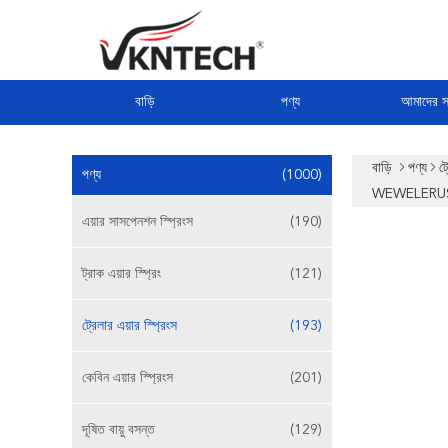
বাড়ি
পণ্য
আমাদের সম
বাড়ি
পণ্য
ট্
পণ্য
(1000)
WEWELERUS
এয়ার সাসপেনশন স্প্রিংস
(190)
ট্রাক এয়ার স্প্রিং
(121)
ট্রেলার এয়ার স্প্রিংস
(193)
কেবিন এয়ার স্প্রিংস
(201)
দূষিত বায়ু বসন্ত
(129)