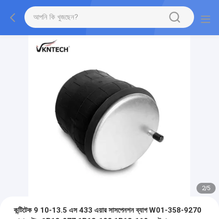
2
/
5
কন্টিটেক 9 10-13.5 এস 433 এয়ার সাসপেনশন ব্যাগ W01-358-9270