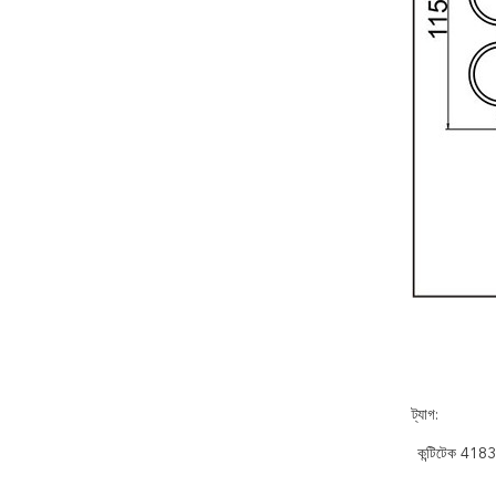
ট্যাগ:
কন্টিটেক 4183