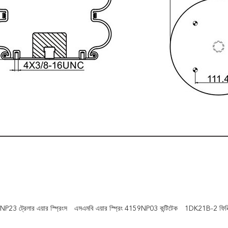
NP23 ট্রেলার এয়ার স্প্রিংস
এসএমবি এয়ার স্প্রিং 4159NP03 কন্টিটেক
1DK21B-2 ফিনিক্স