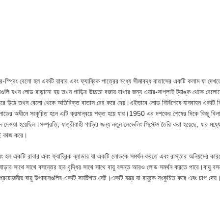
র-স্প্রিং বেলো হল একটি রাবার এবং ফ্যাব্রিক পাত্রের মধ্যে সীমাবদ্ধ বাতাসের একটি কলাম যা দে
লি যখন লোড বাড়ানো হয় তখন গাড়ির উচ্চতা বজায় রাখার জন্য এয়ার-সাপ্লাই ট্যাঙ্ক থেকে বে
রে উঠে তখন বেলো থেকে অতিরিক্ত বাতাস বের করে দেয়।এইভাবে লোড নির্বিশেষে যানবাহন একটি নির্দি
 লোডের অধীনে সংকুচিত হলে এটি ক্রমান্বয়ে শক্ত হয়ে যায়।1950 এর দশকের শেষের দিকে কিছু বিলা
দেওয়া হয়েছিল।সম্প্রতি, যাত্রীবাহী গাড়ির জন্য নতুন লেভেলিং সিস্টেম তৈরি করা হয়েছে, যার মধ্যে
়াই কাজ করে।
রিং হল একটি রাবার এবং ফ্যাব্রিক ব্লাডার যা একটি লোডকে সমর্থন করতে এবং রাস্তার অনিয়মের কারণে স
 বাড়ার সাথে সাথে বসন্তের হার বৃদ্ধির সাথে সাথে বায়ু বসন্ত আরও লোড সমর্থন করতে পারে।বায়ু বস
রয়োজনীয় বায়ু উপাদানগুলির একটি সমষ্টিগত সেট।একটি যন্ত্র যা বায়ুকে সংকুচিত করে এবং চাপ দেয়।বায়