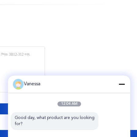
Vanessa
12:04 AM
Good day, what product are you looking 
for?