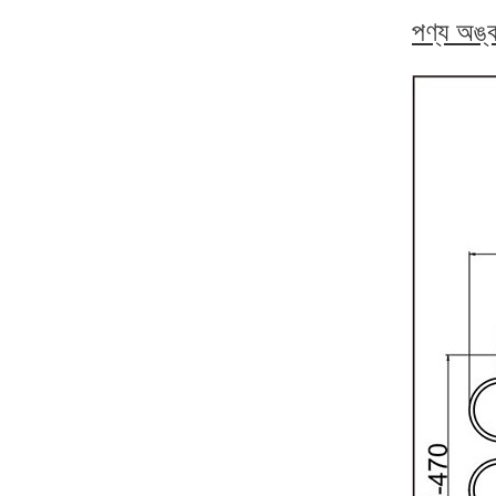
পণ্য অঙ্