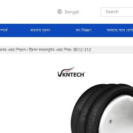
Bengali
্পর্কে
কারখানা ভ্রমণ
মান নিয়ন্ত্রণ
আমাদের সাথে যোগ
রেলার এয়ার স্প্রিংস
ট্রিপল কনভোলুটেড এয়ার স্প্রিং 3B12-312