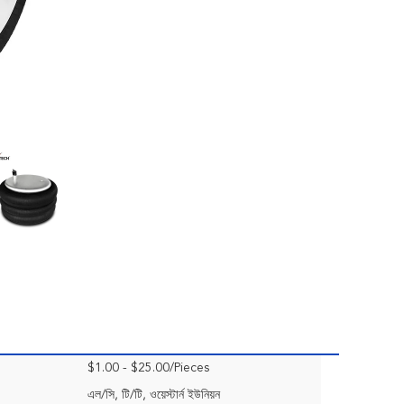
$1.00 - $25.00/Pieces
এল/সি, টি/টি, ওয়েস্টার্ন ইউনিয়ন