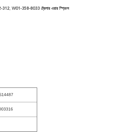
12-312
,
W01-358-8033 ট্রেলার এয়ার স্প্রিংস
S14487
003316