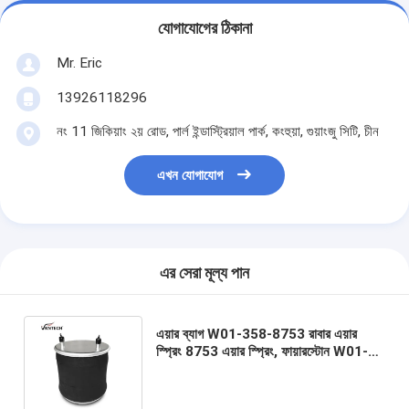
যোগাযোগের ঠিকানা
Mr. Eric
13926118296
নং 11 জিকিয়াং ২য় রোড, পার্ল ইন্ডাস্ট্রিয়াল পার্ক, কংহুয়া, গুয়াংজু সিটি, চীন
এখন যোগাযোগ
এর সেরা মূল্য পান
এয়ার ব্যাগ W01-358-8753 রাবার এয়ার
স্প্রিং 8753 এয়ার স্প্রিং, ফায়ারস্টোন W01-
358-8753 এবং ওয়াটসন এবং চালিন
AS0098 প্রতিস্থাপন করে